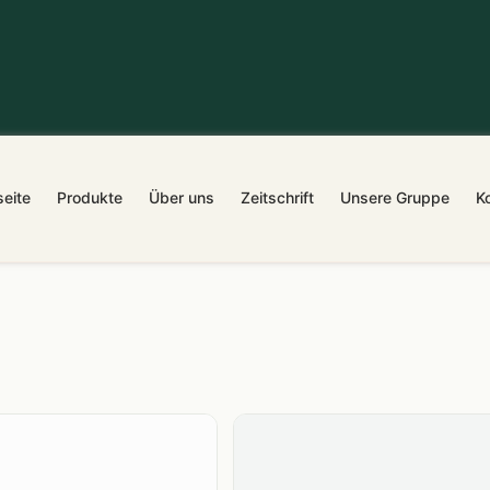
seite
Produkte
Über uns
Zeitschrift
Unsere Gruppe
K