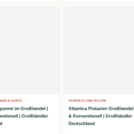
MEN & HARZE
GEWÜRZE UND PULVER
gummi im Großhandel |
Atlantica Pistazien Großhandel 
entionell | Großhändler
& Konventionell | Großhändler
d
Deutschland