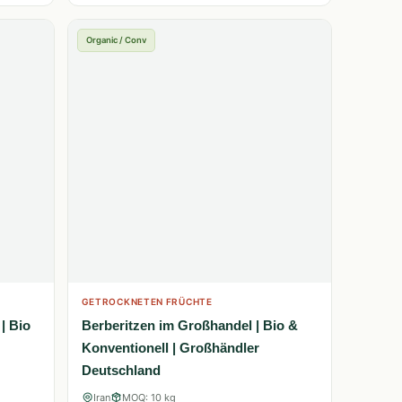
Organic / Conv
GETROCKNETEN FRÜCHTE
| Bio
Berberitzen im Großhandel | Bio &
Konventionell | Großhändler
Deutschland
Iran
MOQ: 10 kg