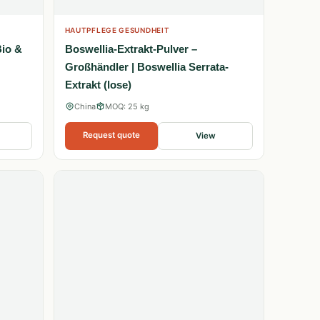
HAUTPFLEGE GESUNDHEIT
Bio &
Boswellia-Extrakt-Pulver –
Großhändler | Boswellia Serrata-
Extrakt (lose)
China
MOQ: 25 kg
Request quote
View