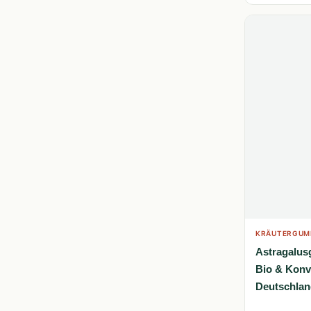
KRÄUTERGUM
Astragalus
Bio & Konv
Deutschlan