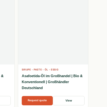
SIRUPE - PASTE - ÖL - ESSIG
o &
Asafoetida-Öl im Großhandel | Bio &
Konventionell | Großhändler
Deutschland
Request quote
View