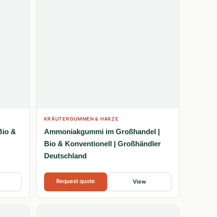
KRÄUTERGUMMEN & HARZE
Bio &
Ammoniakgummi im Großhandel |
Bio & Konventionell | Großhändler
Deutschland
Request quote
View