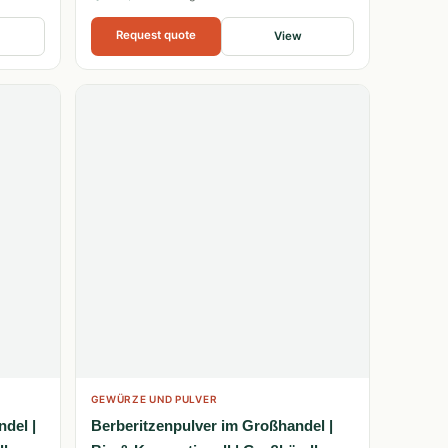
Request quote
View
GEWÜRZE UND PULVER
del |
Berberitzenpulver im Großhandel |