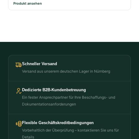
Produkt ansehen
Schneller Versand
Versand aus unserem deutschen Lager in Nürnberg
Dedizierte B2B-Kundenbetreuung
Ein fester Ansprechpartner für Ihre Beschaffungs- und
Dokumentationsanforderungen
Flexible Geschäftskreditbedingungen
Vorbehaltlich der Überprüfung – kontaktieren Sie uns für
Details