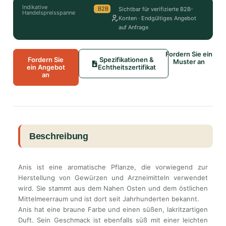
Indikative
B2B
Sichtbar für verifizierte B2B-
Handelspreisspanne
Konten · Endgültiges Angebot
auf Anfrage
Fordern Sie ein
Fordern Sie
Spezifikationen &
Muster an
ein Angebot
Echtheitszertifikat
an
Beschreibung
Anis ist eine aromatische Pflanze, die vorwiegend zur
Herstellung von Gewürzen und Arzneimitteln verwendet
wird. Sie stammt aus dem Nahen Osten und dem östlichen
Mittelmeerraum und ist dort seit Jahrhunderten bekannt.
Anis hat eine braune Farbe und einen süßen, lakritzartigen
Duft. Sein Geschmack ist ebenfalls süß mit einer leichten