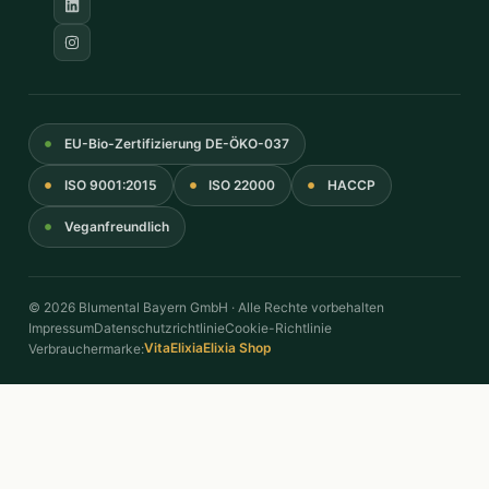
EU-Bio-Zertifizierung DE-ÖKO-037
ISO 9001:2015
ISO 22000
HACCP
Veganfreundlich
© 2026 Blumental Bayern GmbH · Alle Rechte vorbehalten
Impressum
Datenschutzrichtlinie
Cookie-Richtlinie
VitaElixia
Elixia Shop
Verbrauchermarke: