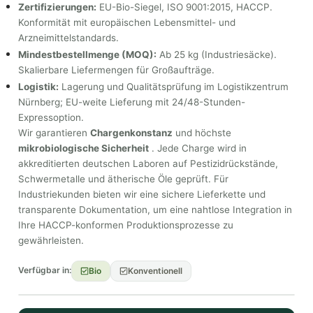
Zertifizierungen:
EU-Bio-Siegel, ISO 9001:2015, HACCP.
Konformität mit europäischen Lebensmittel- und
Arzneimittelstandards.
Mindestbestellmenge (MOQ):
Ab 25 kg (Industriesäcke).
Skalierbare Liefermengen für Großaufträge.
Logistik:
Lagerung und Qualitätsprüfung im Logistikzentrum
Nürnberg; EU-weite Lieferung mit 24/48-Stunden-
Expressoption.
Wir garantieren
Chargenkonstanz
und höchste
mikrobiologische Sicherheit
. Jede Charge wird in
akkreditierten deutschen Laboren auf Pestizidrückstände,
Schwermetalle und ätherische Öle geprüft. Für
Industriekunden bieten wir eine sichere Lieferkette und
transparente Dokumentation, um eine nahtlose Integration in
Ihre HACCP-konformen Produktionsprozesse zu
gewährleisten.
Verfügbar in:
Bio
Konventionell