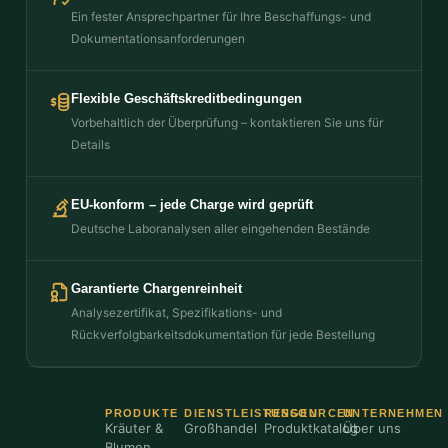
Ein fester Ansprechpartner für Ihre Beschaffungs- und
Dokumentationsanforderungen
Flexible Geschäftskreditbedingungen
Vorbehaltlich der Überprüfung – kontaktieren Sie uns für
Details
EU-konform – jede Charge wird geprüft
Deutsche Laboranalysen aller eingehenden Bestände
Garantierte Chargenreinheit
Analysezertifikat, Spezifikations- und
Rückverfolgbarkeitsdokumentation für jede Bestellung
PRODUKTE
DIENSTLEISTUNGEN
RESSOURCEN
UNTERNEHMEN
Kräuter &
Großhandel
Produktkatalog
Über uns
Blumen