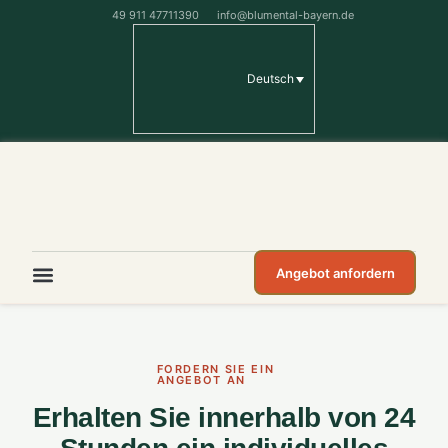
49 911 47711390
info@blumental-bayern.de
Deutsch
Angebot anfordern
FORDERN SIE EIN
ANGEBOT AN
Erhalten Sie innerhalb von 24