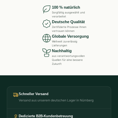
100 % natürlich
Sorgfältig ausgewählt und
verarbeitet
Deutsche Qualität
Zertifizierte Prozesse Ihnen
vertrauen können
Globale Versorgung
Weltweit zuverlässig
Lieferungen
Nachhaltig
aus verantwortungsvollen
Quellen für eine bessere
Zukunft
Schneller Versand
Versand aus unserem deutschen Lager in Nürnberg
Dedizierte B2B-Kundenbetreuung