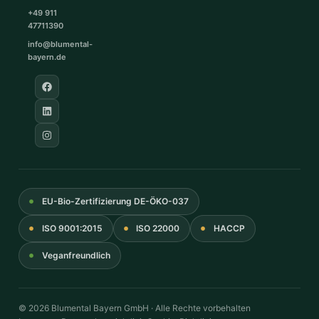
+49 911
47711390
info@blumental-
bayern.de
EU-Bio-Zertifizierung DE-ÖKO-037
ISO 9001:2015
ISO 22000
HACCP
Veganfreundlich
© 2026 Blumental Bayern GmbH · Alle Rechte vorbehalten