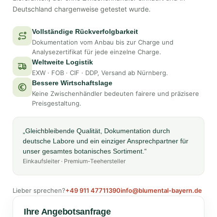
Deutschland chargenweise getestet wurde.
Vollständige Rückverfolgbarkeit
Dokumentation vom Anbau bis zur Charge und
Analysezertifikat für jede einzelne Charge.
Weltweite Logistik
EXW · FOB · CIF · DDP, Versand ab Nürnberg.
Bessere Wirtschaftslage
Keine Zwischenhändler bedeuten fairere und präzisere
Preisgestaltung.
„Gleichbleibende Qualität, Dokumentation durch
deutsche Labore und ein einziger Ansprechpartner für
unser gesamtes botanisches Sortiment.“
Einkaufsleiter · Premium-Teehersteller
Lieber sprechen?
+49 911 47711390
info@blumental-bayern.de
Ihre Angebotsanfrage