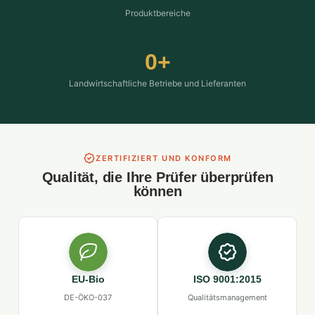
Produktbereiche
0
+
Landwirtschaftliche Betriebe und Lieferanten
ZERTIFIZIERT UND KONFORM
Qualität, die Ihre Prüfer überprüfen
können
EU-Bio
ISO 9001:2015
DE-ÖKO-037
Qualitätsmanagement