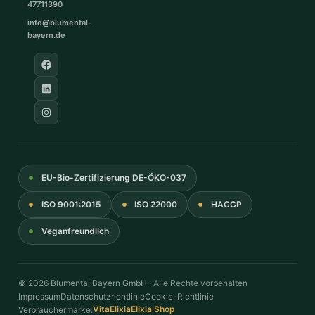
47711390
info@blumental-
bayern.de
EU-Bio-Zertifizierung DE-ÖKO-037
ISO 9001:2015
ISO 22000
HACCP
Veganfreundlich
© 2026 Blumental Bayern GmbH · Alle Rechte vorbehalten
Impressum
Datenschutzrichtlinie
Cookie-Richtlinie
VitaElixia
Elixia Shop
Verbrauchermarke: