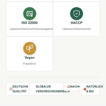
ISO 22000
HACCP
Lebensmittelsicherheitsmanagement
Lebensmittelsicherheit
Vegan
Freundlich
DEUTSCHE
GLOBALER
NACHHALTIG
NATÜRLICH
QUALITÄT
VERSORGUNGSBEREICH
& BIO