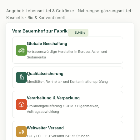
Angebot: Lebensmittel & Getränke · Nahrungsergänzungsmittel ·
Kosmetik · Bio & Konventionell
Vom Bauernhof zur Fabrik
EU-Bio
Globale Beschaffung
Vertrauenswürdige Hersteller in Europa, Asien und
Südamerika
Qualitätssicherung
Identitäts-, Reinheits- und Kontaminationsprüfung
Verarbeitung & Verpackung
Großmengenlieferung • OEM • Eigenmarken,
Auftragsabwicklung
Weltweiter Versand
FCL / LCL · EU-Versand 24–72 Stunden