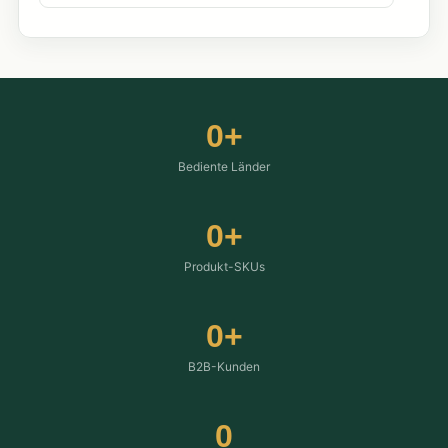
0
+
Bediente Länder
0
+
Produkt-SKUs
0
+
B2B-Kunden
0