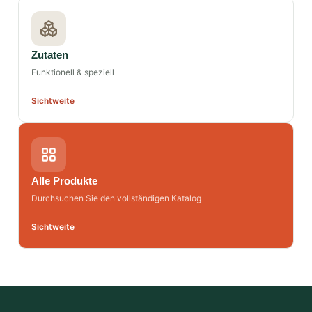
Zutaten
Funktionell & speziell
Sichtweite
Alle Produkte
Durchsuchen Sie den vollständigen Katalog
Sichtweite