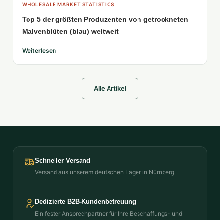
WHOLESALE MARKET STATISTICS
Top 5 der größten Produzenten von getrockneten
Malvenblüten (blau) weltweit
Weiterlesen
Alle Artikel
Schneller Versand
Versand aus unserem deutschen Lager in Nürnberg
Dedizierte B2B-Kundenbetreuung
Ein fester Ansprechpartner für Ihre Beschaffungs- und