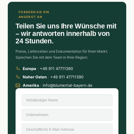
FORDERN SIE EIN
ANGEBOT AN
Teilen Sie uns Ihre Wünsche mit
– wir antworten innerhalb von
24 Stunden.
Preise, Lieferzeiten und Dokumentation für Ihren Markt.
Sprechen Sie mit dem Team in Ihrer Region:
Europa
· +49 911 47711390
Naher Osten
· +49 911 47711390
Amerika
· info@blumental-bayern.de