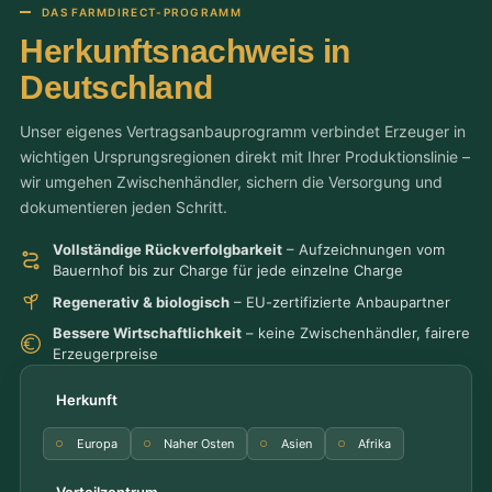
DAS FARMDIRECT-PROGRAMM
Herkunftsnachweis in
Deutschland
Unser eigenes Vertragsanbauprogramm verbindet Erzeuger in
wichtigen Ursprungsregionen direkt mit Ihrer Produktionslinie –
wir umgehen Zwischenhändler, sichern die Versorgung und
dokumentieren jeden Schritt.
Vollständige Rückverfolgbarkeit
– Aufzeichnungen vom
Bauernhof bis zur Charge für jede einzelne Charge
Regenerativ & biologisch
– EU-zertifizierte Anbaupartner
Bessere Wirtschaftlichkeit
– keine Zwischenhändler, fairere
Erzeugerpreise
Herkunft
Europa
Naher Osten
Asien
Afrika