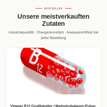
BESTSELLER
Unsere meistverkauften
Zutaten
Industriequalität · Chargenkonstant · Analysezertifikat bei
jeder Bestellung
Vitamin B12 Großhändler | Methylcobalamin-Pulver