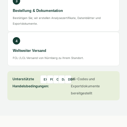
3
Bestellung & Dokumentation
Bestätigen Sie; wir erstellen Analysezertifikate, Datenblätter und
Exportdokumente.
4
Weltweiter Versand
FCL-/LCL-Versand von Nürnberg zu Ihrem Standort.
Unterstützte
HS-Codes und
EXW
FOB
CIF
DAP
DDP
Handelsbedingungen:
Exportdokumente
bereitgestellt