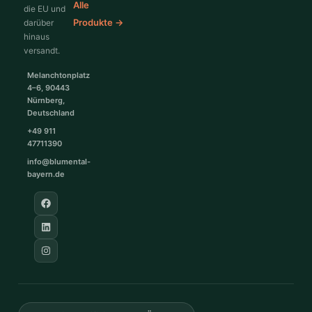
Alle
die EU und
Produkte →
darüber
hinaus
versandt.
Melanchtonplatz
4–6, 90443
Nürnberg,
Deutschland
+49 911
47711390
info@blumental-
bayern.de