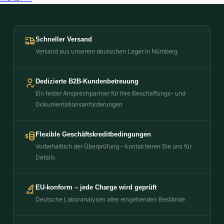
Schneller Versand
Versand aus unserem deutschen Lager in Nürnberg
Dedizierte B2B-Kundenbetreuung
Ein fester Ansprechpartner für Ihre Beschaffungs- und
Dokumentationsanforderungen
Flexible Geschäftskreditbedingungen
Vorbehaltlich der Überprüfung – kontaktieren Sie uns für
Details
EU-konform – jede Charge wird geprüft
Deutsche Laboranalysen aller eingehenden Bestände