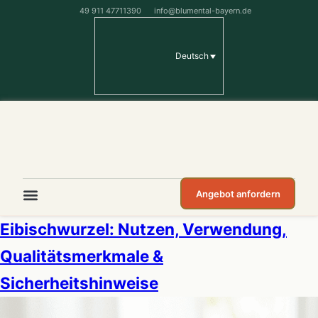
49 911 47711390
info@blumental-bayern.de
Deutsch
Angebot anfordern
Eibischwurzel: Nutzen, Verwendung,
Qualitätsmerkmale &
Sicherheitshinweise