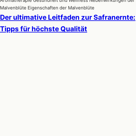
Aromatherapie Gesundheit und Wellness Nebenwirkungen der
Malvenblüte Eigenschaften der Malvenblüte
Der ultimative Leitfaden zur Safranernte:
Tipps für höchste Qualität