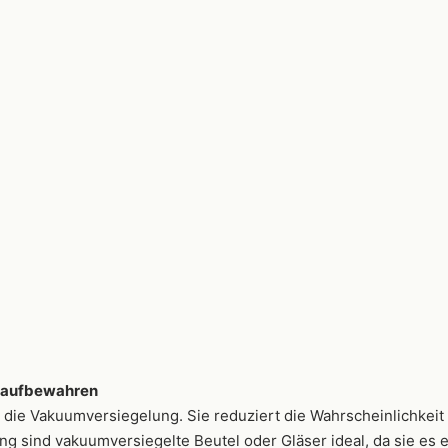
 aufbewahren
die Vakuumversiegelung. Sie reduziert die Wahrscheinlichkeit
rung sind vakuumversiegelte Beutel oder Gläser ideal, da sie e