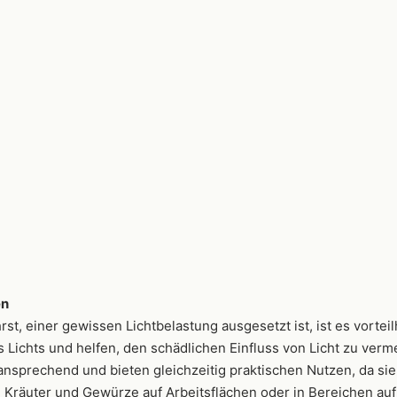
en
, einer gewissen Lichtbelastung ausgesetzt ist, ist es vorteil
s Lichts und helfen, den schädlichen Einfluss von Licht zu ver
 ansprechend und bieten gleichzeitig praktischen Nutzen, da si
Kräuter und Gewürze auf Arbeitsflächen oder in Bereichen aufb