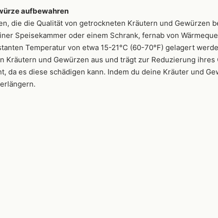
ewürze aufbewahren
n, die die Qualität von getrockneten Kräutern und Gewürzen b
n einer Speisekammer oder einem Schrank, fernab von Wärmeque
onstanten Temperatur von etwa 15-21°C (60-70°F) gelagert wer
in Kräutern und Gewürzen aus und trägt zur Reduzierung ihres 
ht, da es diese schädigen kann. Indem du deine Kräuter und Ge
verlängern.