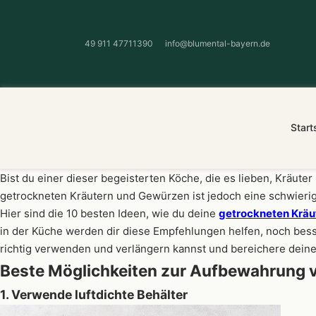
49 911 47711390
info@blumental-bayern.de
Start
Bist du einer dieser begeisterten Köche, die es lieben, Kräut
getrockneten Kräutern und Gewürzen ist jedoch eine schwieri
Hier sind die 10 besten Ideen, wie du deine
getrockneten Kräu
in der Küche werden dir diese Empfehlungen helfen, noch bes
richtig verwenden und verlängern kannst und bereichere deine
Beste Möglichkeiten zur Aufbewahrung 
1. Verwende luftdichte Behälter