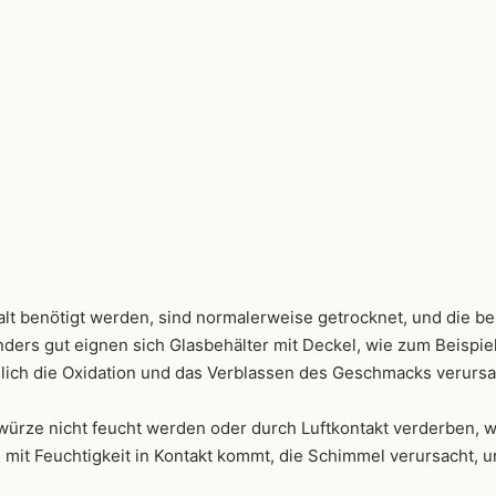
alt benötigt werden, sind normalerweise getrocknet, und die 
onders gut eignen sich Glasbehälter mit Deckel, wie zum Beispi
chlich die Oxidation und das Verblassen des Geschmacks verursa
ewürze nicht feucht werden oder durch Luftkontakt verderben, 
mit Feuchtigkeit in Kontakt kommt, die Schimmel verursacht, un