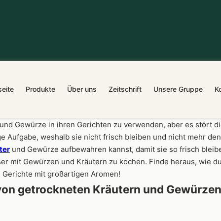
seite
Produkte
Über uns
Zeitschrift
Unsere Gruppe
K
er und Gewürze in ihren Gerichten zu verwenden, aber es stört 
ge Aufgabe, weshalb sie nicht frisch bleiben und nicht mehr 
ter
und Gewürze aufbewahren kannst, damit sie so frisch bleibe
ser mit Gewürzen und Kräutern zu kochen. Finde heraus, wie d
 Gerichte mit großartigen Aromen!
von getrockneten Kräutern und Gewürze