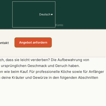
Deutsch
Konto
Angebot anfordern
ontakt
dich, dass sie leicht verderben? Die Aufbewahrung von
den ursprünglichen Geschmack und Geruch haben.
n wie beim Kauf. Für professionelle Köche sowie für Anfänger
u deine Kräuter und Gewürze in den folgenden Abschnitten
n