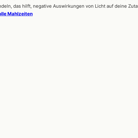
eln, das hilft, negative Auswirkungen von Licht auf deine Zutat
lle Mahlzeiten