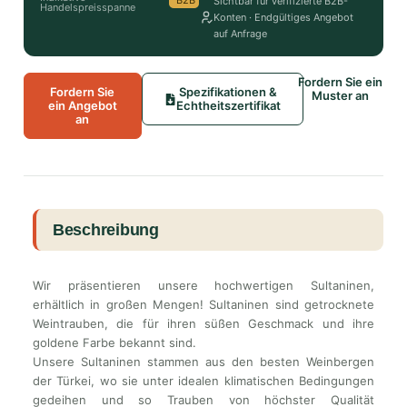
B2B
Sichtbar für verifizierte B2B-
Handelspreisspanne
Konten · Endgültiges Angebot
auf Anfrage
Fordern Sie ein
Fordern Sie
Spezifikationen &
Muster an
ein Angebot
Echtheitszertifikat
an
Beschreibung
Wir präsentieren unsere hochwertigen Sultaninen,
erhältlich in großen Mengen! Sultaninen sind getrocknete
Weintrauben, die für ihren süßen Geschmack und ihre
goldene Farbe bekannt sind.
Unsere Sultaninen stammen aus den besten Weinbergen
der Türkei, wo sie unter idealen klimatischen Bedingungen
gedeihen und so Trauben von höchster Qualität