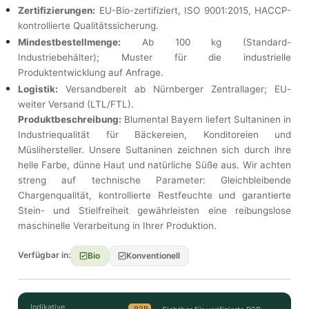
Zertifizierungen:
EU-Bio-zertifiziert, ISO 9001:2015, HACCP-
kontrollierte Qualitätssicherung.
Mindestbestellmenge:
Ab 100 kg (Standard-
Industriebehälter); Muster für die industrielle
Produktentwicklung auf Anfrage.
Logistik:
Versandbereit ab Nürnberger Zentrallager; EU-
weiter Versand (LTL/FTL).
Produktbeschreibung:
Blumental Bayern liefert Sultaninen in
Industriequalität für Bäckereien, Konditoreien und
Müslihersteller. Unsere Sultaninen zeichnen sich durch ihre
helle Farbe, dünne Haut und natürliche Süße aus. Wir achten
streng auf technische Parameter: Gleichbleibende
Chargenqualität, kontrollierte Restfeuchte und garantierte
Stein- und Stielfreiheit gewährleisten eine reibungslose
maschinelle Verarbeitung in Ihrer Produktion.
Verfügbar in:
Bio
Konventionell
Indikative