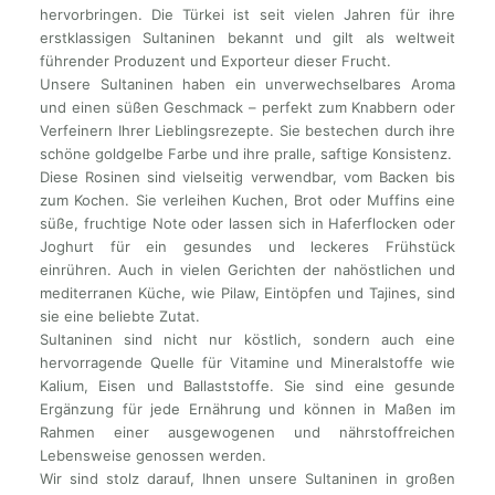
hervorbringen. Die Türkei ist seit vielen Jahren für ihre
erstklassigen Sultaninen bekannt und gilt als weltweit
führender Produzent und Exporteur dieser Frucht.
Unsere Sultaninen haben ein unverwechselbares Aroma
und einen süßen Geschmack – perfekt zum Knabbern oder
Verfeinern Ihrer Lieblingsrezepte. Sie bestechen durch ihre
schöne goldgelbe Farbe und ihre pralle, saftige Konsistenz.
Diese Rosinen sind vielseitig verwendbar, vom Backen bis
zum Kochen. Sie verleihen Kuchen, Brot oder Muffins eine
süße, fruchtige Note oder lassen sich in Haferflocken oder
Joghurt für ein gesundes und leckeres Frühstück
einrühren. Auch in vielen Gerichten der nahöstlichen und
mediterranen Küche, wie Pilaw, Eintöpfen und Tajines, sind
sie eine beliebte Zutat.
Sultaninen sind nicht nur köstlich, sondern auch eine
hervorragende Quelle für Vitamine und Mineralstoffe wie
Kalium, Eisen und Ballaststoffe. Sie sind eine gesunde
Ergänzung für jede Ernährung und können in Maßen im
Rahmen einer ausgewogenen und nährstoffreichen
Lebensweise genossen werden.
Wir sind stolz darauf, Ihnen unsere Sultaninen in großen