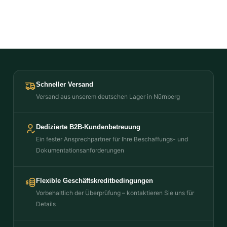
Schneller Versand
Versand aus unserem deutschen Lager in Nürnberg
Dedizierte B2B-Kundenbetreuung
Ein fester Ansprechpartner für Ihre Beschaffungs- und
Dokumentationsanforderungen
Flexible Geschäftskreditbedingungen
Vorbehaltlich der Überprüfung – kontaktieren Sie uns für
Details