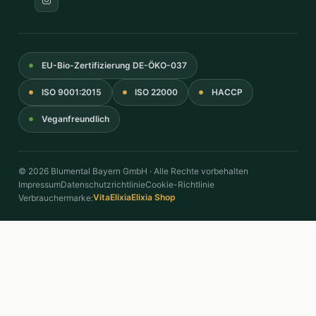
EU-Bio-Zertifizierung DE-ÖKO-037
ISO 9001:2015
ISO 22000
HACCP
Veganfreundlich
© 2026 Blumental Bayern GmbH · Alle Rechte vorbehalten
Impressum
Datenschutzrichtlinie
Cookie-Richtlinie
VitaElixia
Elixia Shop
Verbrauchermarke: