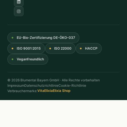
EU-Bio-Zertifizierung DE-ÖKO-037
ISO 9001:2015
ISO 22000
HACCP
Veganfreundlich
© 2026 Blumental Bayern GmbH · Alle Rechte vorbehalten
Impressum
Datenschutzrichtlinie
Cookie-Richtlinie
VitaElixia
Elixia Shop
Verbrauchermarke: