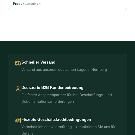
Produkt ansehen
Schneller Versand
Versand aus unserem deutschen Lager in Nürnberg
Dedizierte B2B-Kundenbetreuung
Ein fester Ansprechpartner für Ihre Beschaffungs- und
Dokumentationsanforderungen
Flexible Geschäftskreditbedingungen
Vorbehaltlich der Überprüfung – kontaktieren Sie uns für
Details