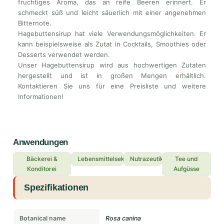
fruchtiges Aroma, das an reife Beeren erinnert. Er
schmeckt süß und leicht säuerlich mit einer angenehmen
Bitternote.
Hagebuttensirup hat viele Verwendungsmöglichkeiten. Er
kann beispielsweise als Zutat in Cocktails, Smoothies oder
Desserts verwendet werden.
Unser Hagebuttensirup wird aus hochwertigen Zutaten
hergestellt und ist in großen Mengen erhältlich.
Kontaktieren Sie uns für eine Preisliste und weitere
Informationen!
Anwendungen
Bäckerei &
Lebensmittelsektor
Nutrazeutika
Tee und
Konditorei
Aufgüsse
Spezifikationen
Botanical name
Rosa canina