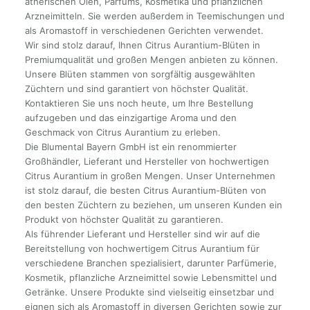
ätherischen Ölen, Parfums, Kosmetika und pflanzlichen
Arzneimitteln. Sie werden außerdem in Teemischungen und
als Aromastoff in verschiedenen Gerichten verwendet.
Wir sind stolz darauf, Ihnen Citrus Aurantium-Blüten in
Premiumqualität und großen Mengen anbieten zu können.
Unsere Blüten stammen von sorgfältig ausgewählten
Züchtern und sind garantiert von höchster Qualität.
Kontaktieren Sie uns noch heute, um Ihre Bestellung
aufzugeben und das einzigartige Aroma und den
Geschmack von Citrus Aurantium zu erleben.
Die Blumental Bayern GmbH ist ein renommierter
Großhändler, Lieferant und Hersteller von hochwertigen
Citrus Aurantium in großen Mengen. Unser Unternehmen
ist stolz darauf, die besten Citrus Aurantium-Blüten von
den besten Züchtern zu beziehen, um unseren Kunden ein
Produkt von höchster Qualität zu garantieren.
Als führender Lieferant und Hersteller sind wir auf die
Bereitstellung von hochwertigem Citrus Aurantium für
verschiedene Branchen spezialisiert, darunter Parfümerie,
Kosmetik, pflanzliche Arzneimittel sowie Lebensmittel und
Getränke. Unsere Produkte sind vielseitig einsetzbar und
eignen sich als Aromastoff in diversen Gerichten sowie zur