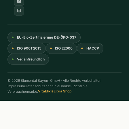
EU-Bio-Zertifizierung DE-ÖKO-037
ISO 9001:2015
ISO 22000
HACCP
Veganfreundlich
© 2026 Blumental Bayern GmbH · Alle Rechte vorbehalten
Impressum
Datenschutzrichtlinie
Cookie-Richtlinie
VitaElixia
Elixia Shop
Verbrauchermarke: