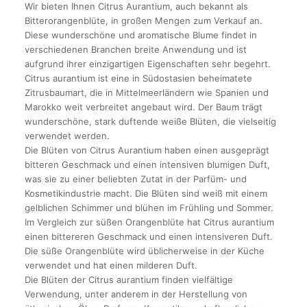
Wir bieten Ihnen Citrus Aurantium, auch bekannt als
Bitterorangenblüte, in großen Mengen zum Verkauf an.
Diese wunderschöne und aromatische Blume findet in
verschiedenen Branchen breite Anwendung und ist
aufgrund ihrer einzigartigen Eigenschaften sehr begehrt.
Citrus aurantium ist eine in Südostasien beheimatete
Zitrusbaumart, die in Mittelmeerländern wie Spanien und
Marokko weit verbreitet angebaut wird. Der Baum trägt
wunderschöne, stark duftende weiße Blüten, die vielseitig
verwendet werden.
Die Blüten von Citrus Aurantium haben einen ausgeprägt
bitteren Geschmack und einen intensiven blumigen Duft,
was sie zu einer beliebten Zutat in der Parfüm- und
Kosmetikindustrie macht. Die Blüten sind weiß mit einem
gelblichen Schimmer und blühen im Frühling und Sommer.
Im Vergleich zur süßen Orangenblüte hat Citrus aurantium
einen bittereren Geschmack und einen intensiveren Duft.
Die süße Orangenblüte wird üblicherweise in der Küche
verwendet und hat einen milderen Duft.
Die Blüten der Citrus aurantium finden vielfältige
Verwendung, unter anderem in der Herstellung von