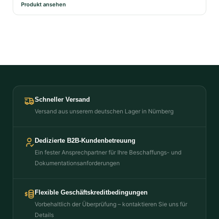
Produkt ansehen
Schneller Versand
Versand aus unserem deutschen Lager in Nürnberg
Dedizierte B2B-Kundenbetreuung
Ein fester Ansprechpartner für Ihre Beschaffungs- und
Dokumentationsanforderungen
Flexible Geschäftskreditbedingungen
Vorbehaltlich der Überprüfung – kontaktieren Sie uns für
Details