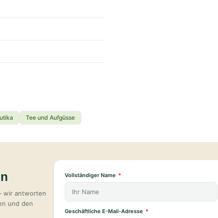
utika
Tee und Aufgüsse
en
Vollständiger Name
– wir antworten
ten und den
Geschäftliche E-Mail-Adresse