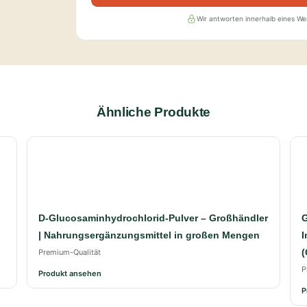
Wir antworten innerhalb eines W
Ähnliche Produkte
D-Glucosaminhydrochlorid-Pulver – Großhändler
G
| Nahrungsergänzungsmittel in großen Mengen
I
(
Premium-Qualität
P
Produkt ansehen
P