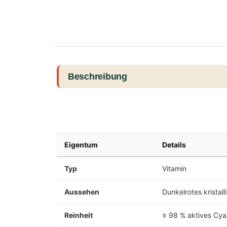
Beschreibung
Eigentum
Details
Typ
Vitamin
Aussehen
Dunkelrotes kristall
Reinheit
≥ 98 % aktives Cy