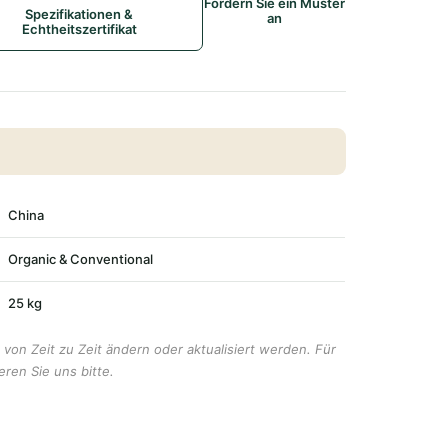
Fordern Sie ein Muster
Spezifikationen &
an
Echtheitszertifikat
China
Organic & Conventional
25 kg
von Zeit zu Zeit ändern oder aktualisiert werden. Für
eren Sie uns bitte.