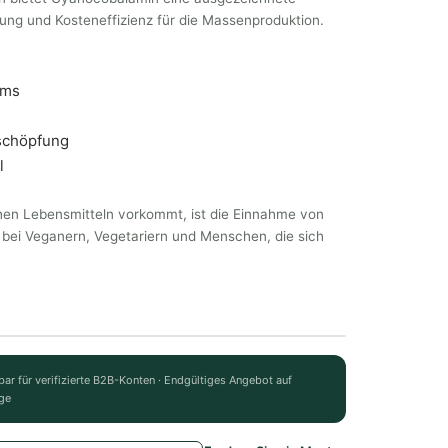
ierung und Kosteneffizienz für die Massenproduktion.
ems
schöpfung
l
chen Lebensmitteln vorkommt, ist die Einnahme von
bei Veganern, Vegetariern und Menschen, die sich
bar für verifizierte B2B-Konten · Endgültiges Angebot auf
ge