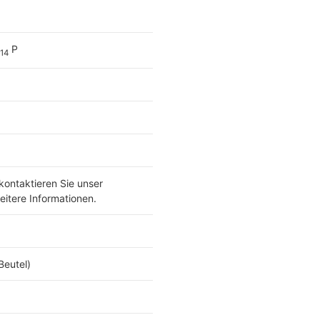
P
14
kontaktieren Sie unser
eitere Informationen.
Beutel)