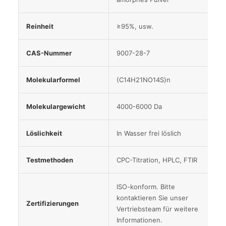
Reinheit
≥95%, usw.
CAS-Nummer
9007-28-7
Molekularformel
(C14H21NO14S)n
Molekulargewicht
4000-6000 Da
Löslichkeit
In Wasser frei löslich
Testmethoden
CPC-Titration, HPLC, FTIR
ISO-konform. Bitte
kontaktieren Sie unser
Zertifizierungen
Vertriebsteam für weitere
Informationen.