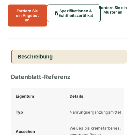
Fordern Sie ein
Fordern Sie
Spezifikationen &
Muster an
ein Angebot
Echtheitszertifikat
an
Beschreibung
Datenblatt-Referenz
Eigentum
Details
Typ
Nahrungsergänzungsmittel
Weißes bis cremefarbenes,
Aussehen
amorphes Pulver