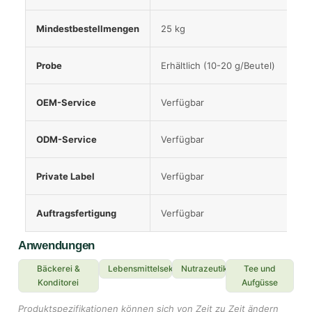
Mindestbestellmengen
25 kg
Probe
Erhältlich (10-20 g/Beutel)
OEM-Service
Verfügbar
ODM-Service
Verfügbar
Private Label
Verfügbar
Auftragsfertigung
Verfügbar
Anwendungen
Bäckerei &
Lebensmittelsektor
Nutrazeutika
Tee und
Konditorei
Aufgüsse
Produktspezifikationen können sich von Zeit zu Zeit ändern