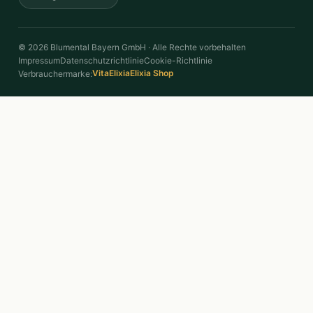
© 2026 Blumental Bayern GmbH · Alle Rechte vorbehalten
Impressum
Datenschutzrichtlinie
Cookie-Richtlinie
VitaElixia
Elixia Shop
Verbrauchermarke: