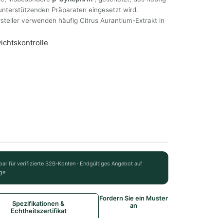
nterstützenden Präparaten eingesetzt wird.
eller verwenden häufig Citrus Aurantium-Extrakt in
chtskontrolle
bar für verifizierte B2B-Konten · Endgültiges Angebot auf
ge
Fordern Sie ein Muster
Spezifikationen &
an
Echtheitszertifikat