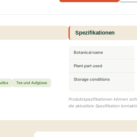
Spezifikationen
Botanical name
Plant part used
Storage conditions
utika
Tee und Aufgüsse
Produktspezifikationen können sich 
die aktuellste Spezifikation kontakti