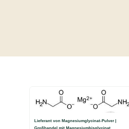
Lieferant von Magnesiumglycinat-Pulver |
Großhandel mit Magnesiumbisglycinat