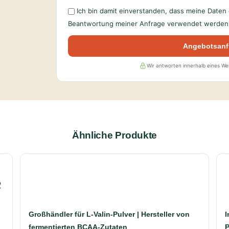
Ich bin damit einverstanden, dass meine Date
Beantwortung meiner Anfrage verwendet werden 
Angebotsanf
Wir antworten innerhalb eines W
Ähnliche Produkte
Großhändler für L-Valin-Pulver | Hersteller von
I
fermentierten BCAA-Zutaten
P