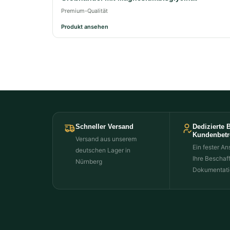
Premium-Qualität
Produkt ansehen
Schneller Versand
Dedizierte 
Kundenbet
Versand aus unserem
Ein fester An
deutschen Lager in
Ihre Beschaf
Nürnberg
Dokumentati