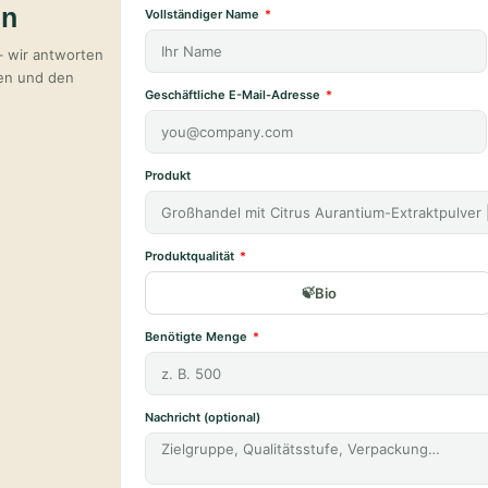
en
Vollständiger Name
– wir antworten
ten und den
Geschäftliche E-Mail-Adresse
Produkt
Produktqualität
Bio
Benötigte Menge
Nachricht (optional)