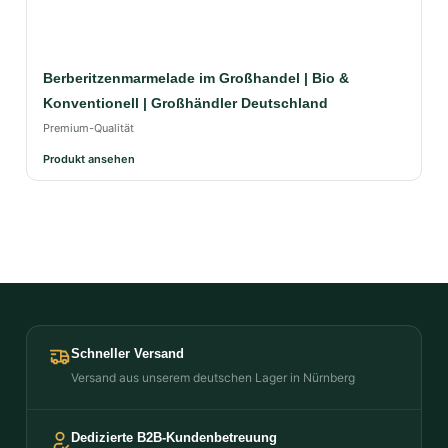
Berberitzenmarmelade im Großhandel | Bio &
Konventionell | Großhändler Deutschland
Premium-Qualität
Produkt ansehen
Schneller Versand
Versand aus unserem deutschen Lager in Nürnberg
Dedizierte B2B-Kundenbetreuung