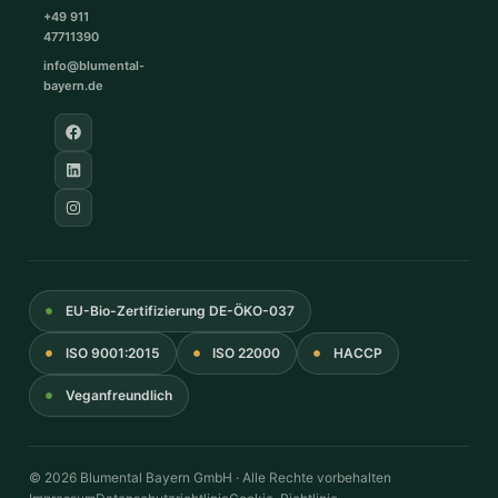
+49 911
47711390
info@blumental-
bayern.de
EU-Bio-Zertifizierung DE-ÖKO-037
ISO 9001:2015
ISO 22000
HACCP
Veganfreundlich
© 2026 Blumental Bayern GmbH · Alle Rechte vorbehalten