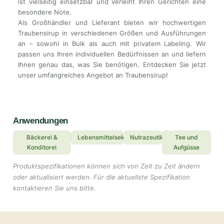
ist vielseitig einsetzbar und verleiht Ihren Gerichten eine
besondere Note.
Als Großhändler und Lieferant bieten wir hochwertigen
Traubensirup in verschiedenen Größen und Ausführungen
an – sowohl in Bulk als auch mit privatem Labeling. Wir
passen uns Ihren individuellen Bedürfnissen an und liefern
Ihnen genau das, was Sie benötigen. Entdecken Sie jetzt
unser umfangreiches Angebot an Traubensirup!
Anwendungen
Bäckerei &
Lebensmittelsektor
Nutrazeutika
Tee und
Konditorei
Aufgüsse
Produktspezifikationen können sich von Zeit zu Zeit ändern
oder aktualisiert werden. Für die aktuellste Spezifikation
kontaktieren Sie uns bitte.