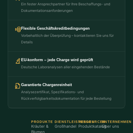
Ein fester Ansprechpartner für Ihre Beschaffungs- und
Dokumentationsanforderungen
Flexible Geschäftskreditbedingungen
Vorbehaltlich der Überprüfung – kontaktieren Sie uns für
Details
EU-konform – jede Charge wird geprüft
Deutsche Laboranalysen aller eingehenden Bestände
Garantierte Chargenreinheit
Analysezertifikat, Spezifikations- und
Rückverfolgbarkeitsdokumentation für jede Bestellung
PRODUKTE
DIENSTLEISTUNGEN
RESSOURCEN
UNTERNEHMEN
Kräuter &
Großhandel
Produktkatalog
Über uns
Blumen