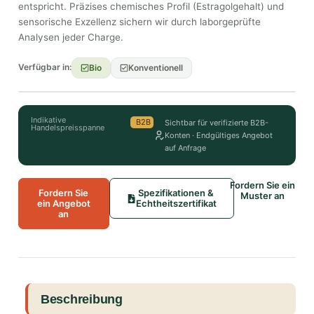
entspricht. Präzises chemisches Profil (Estragolgehalt) und
sensorische Exzellenz sichern wir durch laborgeprüfte
Analysen jeder Charge.
Verfügbar in:
Bio
Konventionell
Indikative
B2B
Sichtbar für verifizierte B2B-
Handelspreisspanne
Konten · Endgültiges Angebot
auf Anfrage
Fordern Sie ein
Fordern Sie
Spezifikationen &
Muster an
ein Angebot
Echtheitszertifikat
an
Beschreibung