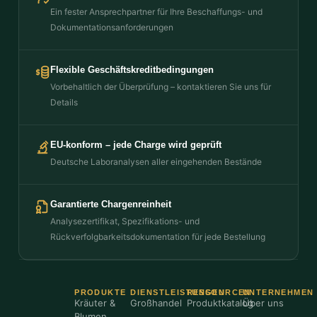
Ein fester Ansprechpartner für Ihre Beschaffungs- und
Dokumentationsanforderungen
Flexible Geschäftskreditbedingungen
Vorbehaltlich der Überprüfung – kontaktieren Sie uns für
Details
EU-konform – jede Charge wird geprüft
Deutsche Laboranalysen aller eingehenden Bestände
Garantierte Chargenreinheit
Analysezertifikat, Spezifikations- und
Rückverfolgbarkeitsdokumentation für jede Bestellung
PRODUKTE
DIENSTLEISTUNGEN
RESSOURCEN
UNTERNEHMEN
Kräuter &
Großhandel
Produktkatalog
Über uns
Blumen