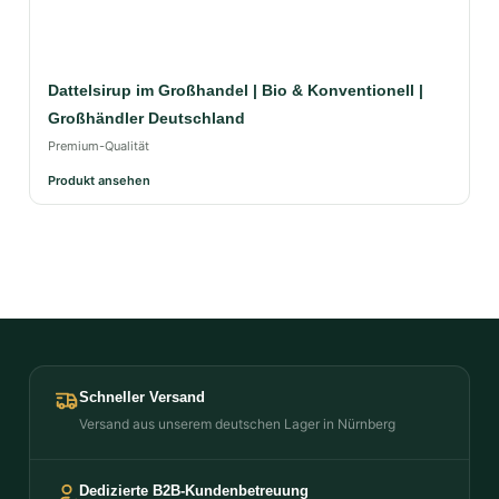
Dattelsirup im Großhandel | Bio & Konventionell |
Großhändler Deutschland
Premium-Qualität
Produkt ansehen
Schneller Versand
Versand aus unserem deutschen Lager in Nürnberg
Dedizierte B2B-Kundenbetreuung