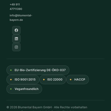
+49 911
47711390
info@blumental-
bayern.de
EU-Bio-Zertifizierung DE-ÖKO-037
ISO 9001:2015
ISO 22000
HACCP
Veganfreundlich
© 2026 Blumental Bayern GmbH · Alle Rechte vorbehalten