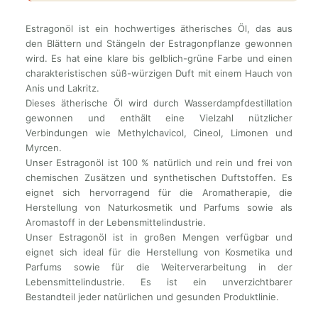
Estragonöl ist ein hochwertiges ätherisches Öl, das aus
den Blättern und Stängeln der Estragonpflanze gewonnen
wird. Es hat eine klare bis gelblich-grüne Farbe und einen
charakteristischen süß-würzigen Duft mit einem Hauch von
Anis und Lakritz.
Dieses ätherische Öl wird durch Wasserdampfdestillation
gewonnen und enthält eine Vielzahl nützlicher
Verbindungen wie Methylchavicol, Cineol, Limonen und
Myrcen.
Unser Estragonöl ist 100 % natürlich und rein und frei von
chemischen Zusätzen und synthetischen Duftstoffen. Es
eignet sich hervorragend für die Aromatherapie, die
Herstellung von Naturkosmetik und Parfums sowie als
Aromastoff in der Lebensmittelindustrie.
Unser Estragonöl ist in großen Mengen verfügbar und
eignet sich ideal für die Herstellung von Kosmetika und
Parfums sowie für die Weiterverarbeitung in der
Lebensmittelindustrie. Es ist ein unverzichtbarer
Bestandteil jeder natürlichen und gesunden Produktlinie.