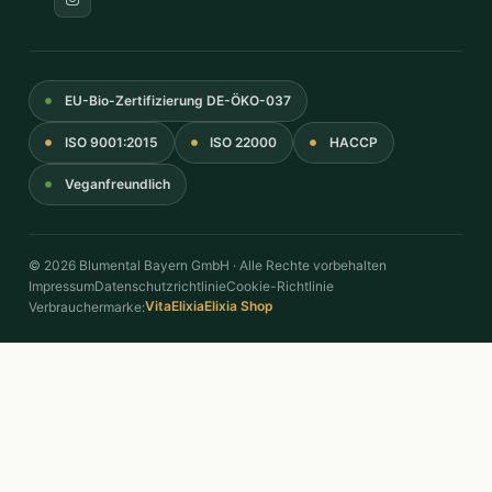
EU-Bio-Zertifizierung DE-ÖKO-037
ISO 9001:2015
ISO 22000
HACCP
Veganfreundlich
© 2026 Blumental Bayern GmbH · Alle Rechte vorbehalten
Impressum
Datenschutzrichtlinie
Cookie-Richtlinie
VitaElixia
Elixia Shop
Verbrauchermarke: