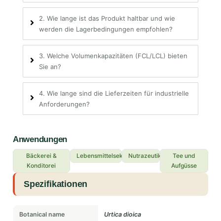
2. Wie lange ist das Produkt haltbar und wie
werden die Lagerbedingungen empfohlen?
3. Welche Volumenkapazitäten (FCL/LCL) bieten
Sie an?
4. Wie lange sind die Lieferzeiten für industrielle
Anforderungen?
Anwendungen
Bäckerei &
Lebensmittelsektor
Nutrazeutika
Tee und
Konditorei
Aufgüsse
Spezifikationen
Botanical name
Urtica dioica