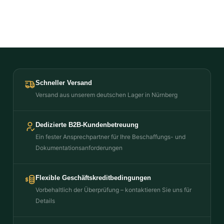
Schneller Versand
Versand aus unserem deutschen Lager in Nürnberg
Dedizierte B2B-Kundenbetreuung
Ein fester Ansprechpartner für Ihre Beschaffungs- und
Dokumentationsanforderungen
Flexible Geschäftskreditbedingungen
Vorbehaltlich der Überprüfung – kontaktieren Sie uns für
Details