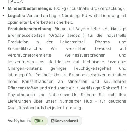
HACCP.
Mindestbestellmenge:
100 kg (industrielle Großverpackung).
Logistik:
Versand ab Lager Nürnberg, EU-weite Lieferung mit
optimierter Lieferkettensicherheit.
Produktbeschreibung:
Blumental Bayern liefert erstklassige
Brennnesselspitzen
(Urticae apices
) für die industrielle
Produktion in der Lebensmittel-, Pharma- und
Kosmetikbranche. Wir verzichten bewusst auf
verbraucherorientierte Wellnessversprechen und
konzentrieren uns stattdessen auf technische Exzellenz:
Chargenkonstanz, geringer Feuchtigkeitsgehalt und
laborgeprüfte Reinheit. Unsere Brennnesselspitzen enthalten
hohe Konzentrationen an Mineralien und sekundären
Pflanzenstoffen und sind somit ein zuverlässiger Rohstoff für
Phytotherapie und Naturkosmetik. Sichern Sie sich Ihre
Lieferungen über unser Nürnberger Hub – für deutsche
Qualitätsstandards bei jeder Lieferung.
Verfügbar in:
Bio
Konventionell