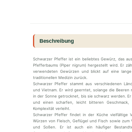
Beschreibung
Schwarzer Pfeffer ist ein beliebtes Gewürz, das a
Pfefferbaums (Piper nigrum) hergestellt wird. Er zä
verwendeten Gewürzen und blickt auf eine lange 
traditionellen Medizin zurück.
Schwarzer Pfeffer stammt aus verschiedenen Lände
und Vietnam. Er wird geerntet, solange die Beeren 
in der Sonne getrocknet, bis sie schwarz werden. Er
und einen scharfen, leicht bitteren Geschmack, 
Komplexität verleiht.
Schwarzer Pfeffer findet in der Küche vielfältig
Würzen von Fleisch, Geflügel und Fisch sowie zum 
und Soßen. Er ist auch ein häufiger Bestand