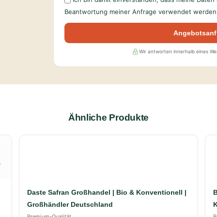
Beantwortung meiner Anfrage verwendet werden 
Angebotsanf
Wir antworten innerhalb eines W
Ähnliche Produkte
Daste Safran Großhandel | Bio & Konventionell |
B
Großhändler Deutschland
K
Premium-Qualität
P