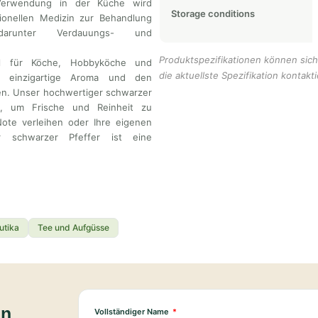
Verwendung in der Küche wird
Storage conditions
tionellen Medizin zur Behandlung
 darunter Verdauungs- und
Produktspezifikationen können sich 
al für Köche, Hobbyköche und
die aktuellste Spezifikation kontakti
as einzigartige Aroma und den
n. Unser hochwertiger schwarzer
kt, um Frische und Reinheit zu
Note verleihen oder Ihre eigenen
 schwarzer Pfeffer ist eine
utika
Tee und Aufgüsse
en
Vollständiger Name