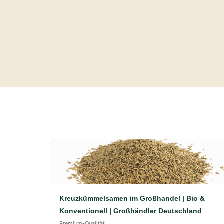
Kreuzkümmelsamen im Großhandel | Bio &
Konventionell | Großhändler Deutschland
Premium-Qualität