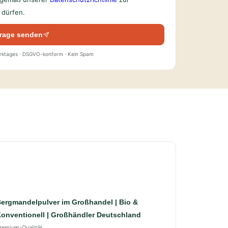
dürfen.
rage senden
erktages · DSGVO-konform · Kein Spam
ergmandelpulver im Großhandel | Bio &
onventionell | Großhändler Deutschland
remium-Qualität