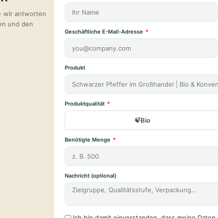
– wir antworten
ten und den
Geschäftliche E-Mail-Adresse
Produkt
Produktqualität
Bio
Benötigte Menge
Nachricht (optional)
Ich bin damit einverstanden, dass meine Date