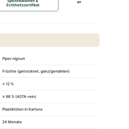
Spezifikationen &
an
Echtheitszertifikat
Piper nigrum
Früchte (getrocknet, ganz/gemahlen)
≤ 12 %
≥ 98 % (ASTA-rein)
Plastiktüten in Kartons
24 Monate