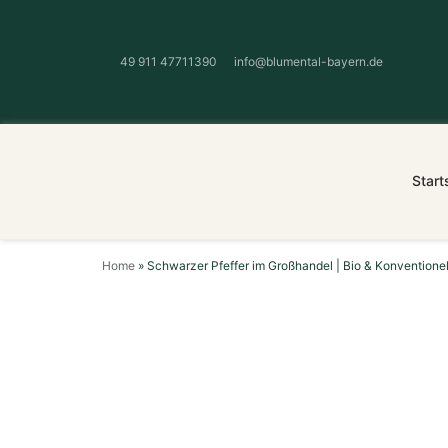
49 911 47711390
info@blumental-bayern.de
Start
Home
»
Schwarzer Pfeffer im Großhandel | Bio & Konventione