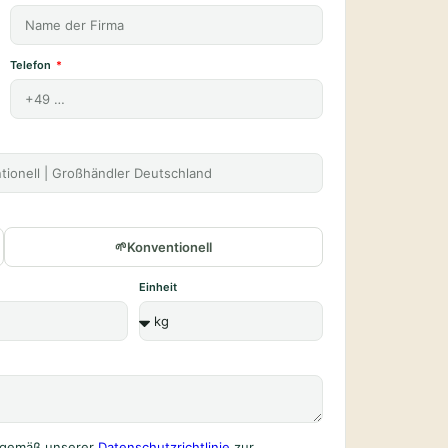
Telefon
Konventionell
Einheit
n gemäß unserer
Datenschutzrichtlinie
zur