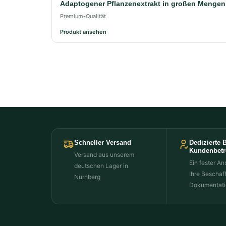
Adaptogener Pflanzenextrakt in großen Mengen
Premium-Qualität
Produkt ansehen
Schneller Versand
Dedizierte 
Kundenbet
Versand aus unserem
Ein fester An
deutschen Lager in
Ihre Beschaf
Nürnberg
Dokumentati