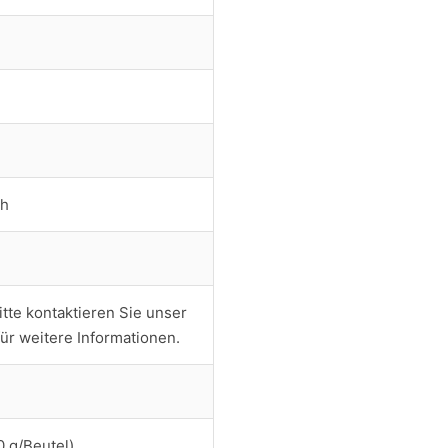
ch
tte kontaktieren Sie unser
ür weitere Informationen.
0 g/Beutel)