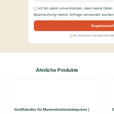
Ich bin damit einverstanden, dass meine Date
Beantwortung meiner Anfrage verwendet werden 
Angebotsanf
Wir antworten innerhalb eines W
Ähnliche Produkte
Großhändler für Mariendistelextraktpulver |
G