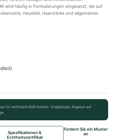
SM wird häufig in Formulierungen eingesetzt, die auf
Lebensstils, Hautbild, Haarstärke und allgemeines
dteil)
bar für verifizierte B2B-Konten · Endgültiges Angebot auf
ge
Fordern Sie ein Muster
Spezifikationen &
an
Echtheitszertifikat