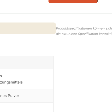
Produktspezifikationen können sich 
die aktuellste Spezifikation kontakti
es
zungsmittels
lines Pulver