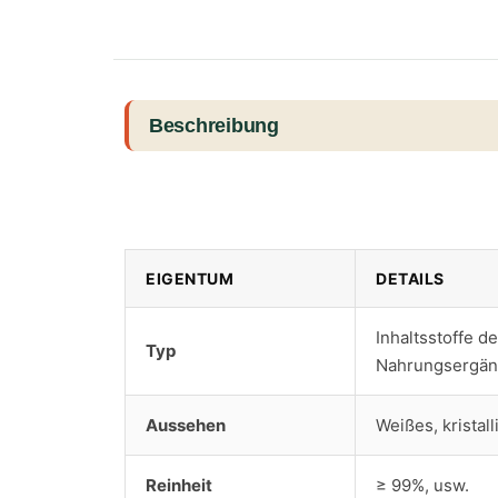
Beschreibung
EIGENTUM
DETAILS
Inhaltsstoffe d
Typ
Nahrungsergän
Aussehen
Weißes, kristal
Reinheit
≥ 99%, usw.