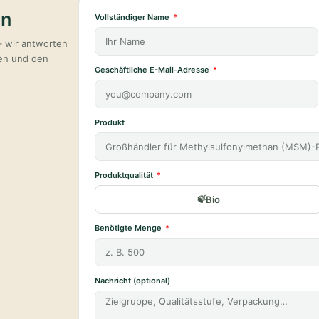
en
Vollständiger Name
– wir antworten
ten und den
Geschäftliche E-Mail-Adresse
Produkt
Produktqualität
Bio
Benötigte Menge
Nachricht (optional)