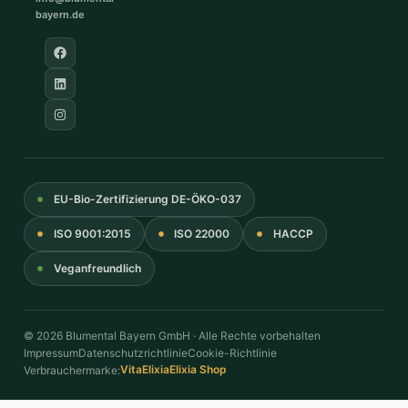
bayern.de
EU-Bio-Zertifizierung DE-ÖKO-037
ISO 9001:2015
ISO 22000
HACCP
Veganfreundlich
© 2026 Blumental Bayern GmbH · Alle Rechte vorbehalten
Impressum
Datenschutzrichtlinie
Cookie-Richtlinie
VitaElixia
Elixia Shop
Verbrauchermarke: