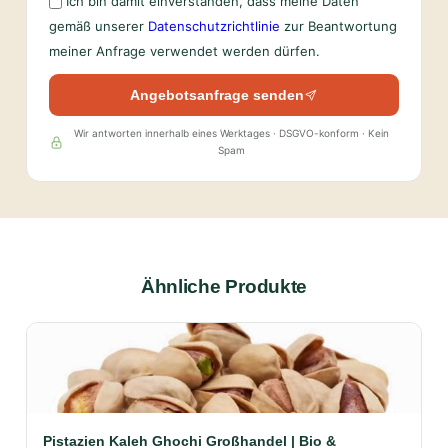
Ich bin damit einverstanden, dass meine Daten
gemäß unserer
Datenschutzrichtlinie
zur Beantwortung
meiner Anfrage verwendet werden dürfen.
Angebotsanfrage senden
Wir antworten innerhalb eines Werktages · DSGVO-konform · Kein
Spam
Ähnliche Produkte
Pistazien Kaleh Ghochi Großhandel | Bio &