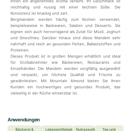
ihnen ein angenehmes Aroma verleiht. Ihr Geschmack ist
reichhaltig und nussig mit einer leichten Süße. Die
Konsistenz ist knackig und zart.
Bergmandeln werden häufig zum Kochen verwendet,
beispielsweise in Backwaren, Salaten und Desserts. Sie
eignen sich auch hervorragend als Zutat für Müsli, Joghurt
und Smoothies. Darüber hinaus sind diese Mandeln sehr
nahrhaft und reich an gesunden Fetten, Ballaststoffen und
Proteinen.
Dieses Produkt ist in großen Mengen erhältlich und ideal
für Großabnehmer wie Bäckereien, Restaurants und
Einzelhändler. Die Mandeln werden sorgfältig ausgewählt
und verpackt, um höchste Qualität und Frische zu
gewährleisten. Mit Mountain Almond bieten Sie Ihren
Kunden ein hochwertiges und gesundes Produkt, das
vielseitig in der Küche einsetzbar ist.
Anwendungen
Bäckerei &
Lebensmittelsektor
Nutrazeutika
Tee und