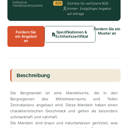
Indikative
B2B
Sichtbar für verifizierte B2B-
Handelspreisspanne
Konten · Endgültiges Angebot
auf Anfrage
Fordern Sie ein
Fordern Sie
Spezifikationen &
Muster an
ein Angebot
Echtheitszertifikat
an
Beschreibung
Die Bergmandel ist eine Mandelsorte, die in den
Bergregionen des Mittelmeerraums und Teilen
Zentralasiens angebaut wird. Diese Mandeln haben einen
charakteristischen Geschmack und gelten als besonders
schmackhaft und nahrhaft.
Die Mandeln sind braun und naturbelassen geröstet, was