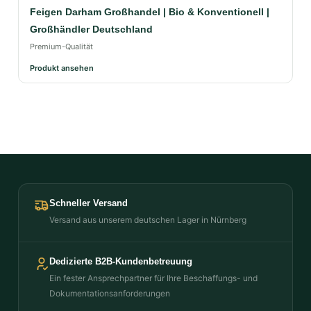
Feigen Darham Großhandel | Bio & Konventionell |
Großhändler Deutschland
Premium-Qualität
Produkt ansehen
Schneller Versand
Versand aus unserem deutschen Lager in Nürnberg
Dedizierte B2B-Kundenbetreuung
Ein fester Ansprechpartner für Ihre Beschaffungs- und
Dokumentationsanforderungen