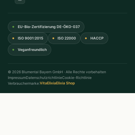
EU-Bio-Zertifizierung DE-ÖKO-037
ISO 9001:2015
ISO 22000
HACCP
Veganfreundlich
© 2026 Blumental Bayern GmbH · Alle Rechte vorbehalten
Impressum
Datenschutzrichtlinie
Cookie-Richtlinie
VitaElixia
Elixia Shop
Verbrauchermarke: