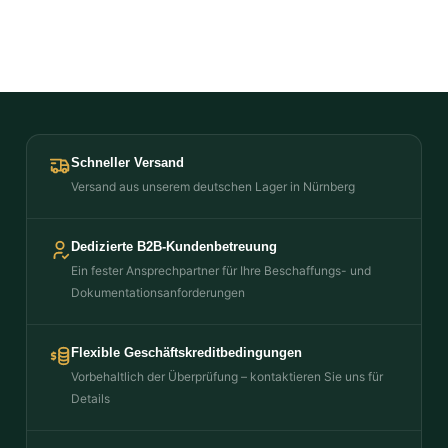
Schneller Versand
Versand aus unserem deutschen Lager in Nürnberg
Dedizierte B2B-Kundenbetreuung
Ein fester Ansprechpartner für Ihre Beschaffungs- und
Dokumentationsanforderungen
Flexible Geschäftskreditbedingungen
Vorbehaltlich der Überprüfung – kontaktieren Sie uns für
Details