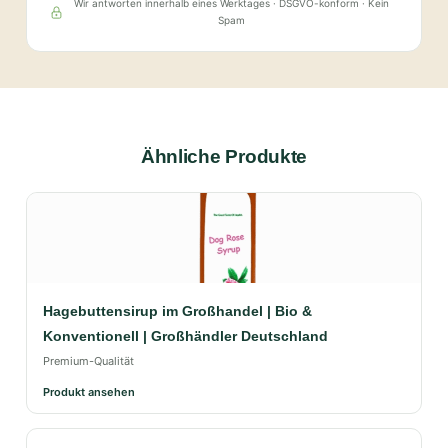
Wir antworten innerhalb eines Werktages · DSGVO-konform · Kein
Spam
Ähnliche Produkte
Hagebuttensirup im Großhandel | Bio &
Konventionell | Großhändler Deutschland
Premium-Qualität
Produkt ansehen