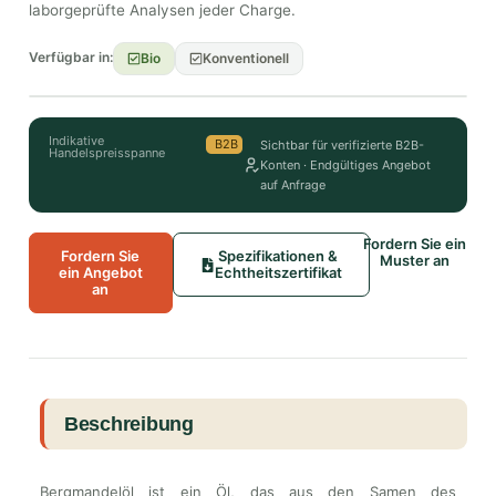
laborgeprüfte Analysen jeder Charge.
Verfügbar in:
Bio
Konventionell
Indikative
B2B
Sichtbar für verifizierte B2B-
Handelspreisspanne
Konten · Endgültiges Angebot
auf Anfrage
Fordern Sie ein
Fordern Sie
Spezifikationen &
Muster an
ein Angebot
Echtheitszertifikat
an
Beschreibung
Bergmandelöl ist ein Öl, das aus den Samen des