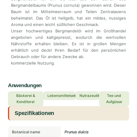
Bergmandelbaums (Prunus cornuta) gewonnen wird. Dieser
Baum ist im Mittelmeerraum und Teilen Zentralasiens
beheimatet. Das Öl ist hellgelb, hat ein mildes, nussiges
Aroma und einen leicht süßlichen Geschmack.
Unser hochwertiges Bergmandelöl wird im Großhandel
angeboten und kaltgepresst, wodurch die wertvollen
Nährstoffe erhalten bleiben. Es ist in großen Mengen
erhältlich und deckt Ihren Bedarf für den persönlichen
Gebrauch oder für andere Zwecke ab.
kommerzielle Nutzung.
Anwendungen
Bäckerei &
Lebensmittelsektor
Nutrazeutika
Tee und
Konditorei
Aufgüsse
Spezifikationen
Botanical name
Prunus dulcis