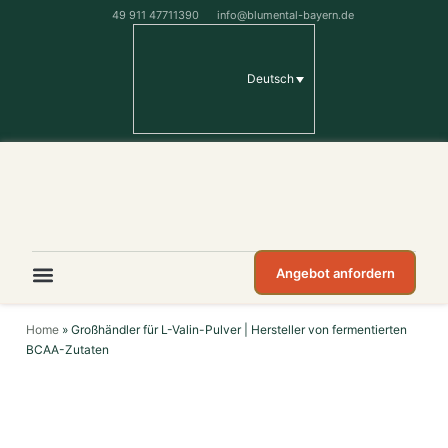
49 911 47711390
info@blumental-bayern.de
Deutsch
Angebot anfordern
Home
»
Großhändler für L-Valin-Pulver | Hersteller von fermentierten
BCAA-Zutaten