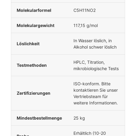
Molekularformel
C5H11NO2
Molekulargewicht
117,15 g/mol
In Wasser löslich, in
Löslichkeit
Alkohol schwer löslich
HPLC, Titration,
Testmethoden
mikrobiologische Tests
ISO-konform. Bitte
kontaktieren Sie unser
Zertifizierungen
Vertriebsteam für
weitere Informationen.
Mindestbestellmenge
25 kg
Erhältlich (10-20