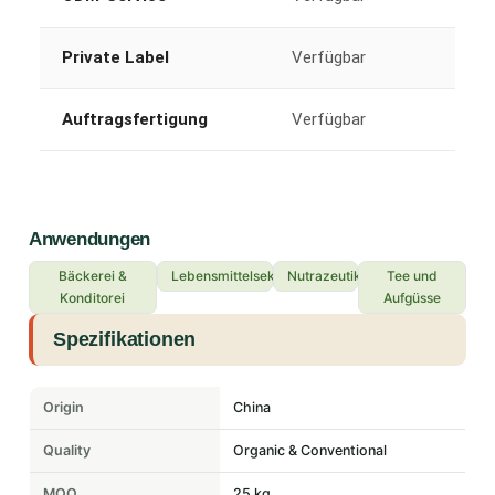
Private Label
Verfügbar
Auftragsfertigung
Verfügbar
Anwendungen
Bäckerei &
Lebensmittelsektor
Nutrazeutika
Tee und
Konditorei
Aufgüsse
Spezifikationen
Origin
China
Quality
Organic & Conventional
MOQ
25 kg