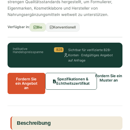
strengen Qualitätsstandards hergestellt, um Formulierer,
Eigenmarken, Kosmetiklabore und Hersteller von
Nahrungsergänzungsmitteln weltweit zu unterstützen.
Verfügbar in:
Bio
Konventionell
Indikative
B2B
Sichtbar für verifizierte B2B-
Handelspreisspanne
Konten · Endgültiges Angebot
auf Anfrage
Fordern Sie ein
Fordern Sie
Spezifikationen &
Muster an
ein Angebot
Echtheitszertifikat
an
Beschreibung