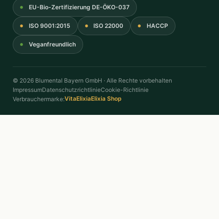
EU-Bio-Zertifizierung DE-ÖKO-037
ISO 9001:2015
ISO 22000
HACCP
Veganfreundlich
© 2026 Blumental Bayern GmbH · Alle Rechte vorbehalten
Impressum
Datenschutzrichtlinie
Cookie-Richtlinie
VitaElixia
Elixia Shop
Verbrauchermarke: