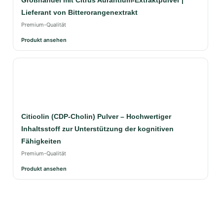
Großhandel mit Citrus Aurantium-Extraktpulver |
Lieferant von Bitterorangenextrakt
Premium-Qualität
Produkt ansehen
Citicolin (CDP-Cholin) Pulver – Hochwertiger
Inhaltsstoff zur Unterstützung der kognitiven
Fähigkeiten
Premium-Qualität
Produkt ansehen