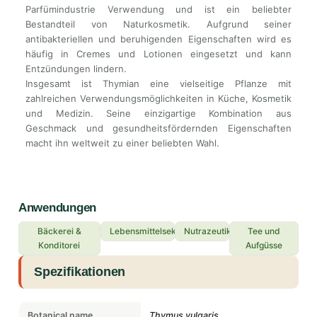
Parfümindustrie Verwendung und ist ein beliebter
Bestandteil von Naturkosmetik. Aufgrund seiner
antibakteriellen und beruhigenden Eigenschaften wird es
häufig in Cremes und Lotionen eingesetzt und kann
Entzündungen lindern.
Insgesamt ist Thymian eine vielseitige Pflanze mit
zahlreichen Verwendungsmöglichkeiten in Küche, Kosmetik
und Medizin. Seine einzigartige Kombination aus
Geschmack und gesundheitsfördernden Eigenschaften
macht ihn weltweit zu einer beliebten Wahl.
Anwendungen
Bäckerei &
Lebensmittelsektor
Nutrazeutika
Tee und
Konditorei
Aufgüsse
Spezifikationen
Botanical name
Thymus vulgaris