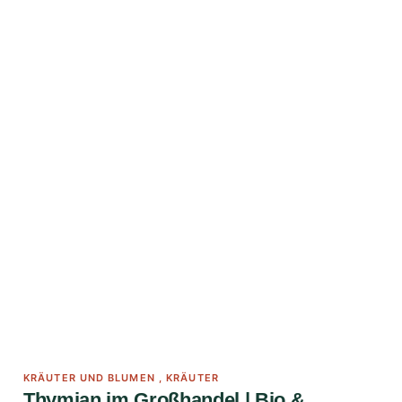
KRÄUTER UND BLUMEN
,
KRÄUTER
Thymian im Großhandel | Bio &