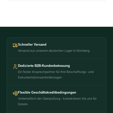
Schneller Versand
Versand aus unserem deutschen Lager in Nürnberg
Dedizierte B2B-Kundenbetreuung
Ein fester Ansprechpartner für Ihre Beschaffungs- und
Dokumentationsanforderungen
Flexible Geschäftskreditbedingungen
Vorbehaltlich der Überprüfung – kontaktieren Sie uns für
Details