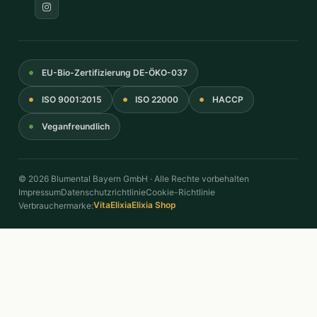
EU-Bio-Zertifizierung DE-ÖKO-037
ISO 9001:2015
ISO 22000
HACCP
Veganfreundlich
© 2026 Blumental Bayern GmbH · Alle Rechte vorbehalten
Impressum
Datenschutzrichtlinie
Cookie-Richtlinie
VitaElixia
Elixia Shop
Verbrauchermarke: