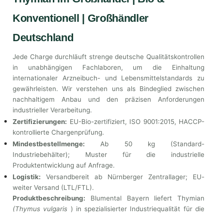
Konventionell | Großhändler
Deutschland
Jede Charge durchläuft strenge deutsche Qualitätskontrollen
in unabhängigen Fachlaboren, um die Einhaltung
internationaler Arzneibuch- und Lebensmittelstandards zu
gewährleisten. Wir verstehen uns als Bindeglied zwischen
nachhaltigem Anbau und den präzisen Anforderungen
industrieller Verarbeitung.
Zertifizierungen:
EU-Bio-zertifiziert, ISO 9001:2015, HACCP-
kontrollierte Chargenprüfung.
Mindestbestellmenge:
Ab 50 kg (Standard-
Industriebehälter); Muster für die industrielle
Produktentwicklung auf Anfrage.
Logistik:
Versandbereit ab Nürnberger Zentrallager; EU-
weiter Versand (LTL/FTL).
Produktbeschreibung:
Blumental Bayern liefert Thymian
(Thymus vulgaris
) in spezialisierter Industriequalität für die