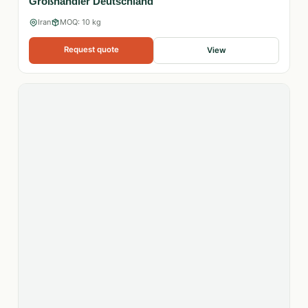
Großhändler Deutschland
Iran
MOQ: 10 kg
Request quote
View