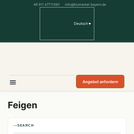
49 911 47711390
info@blumental-bayern.de
Deutsch
Angebot anfordern
Feigen
SEARCH