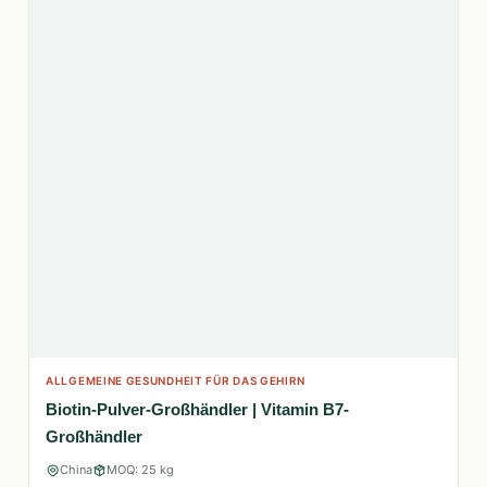
ALLGEMEINE GESUNDHEIT FÜR DAS GEHIRN
Biotin-Pulver-Großhändler | Vitamin B7-
Großhändler
China
MOQ: 25 kg