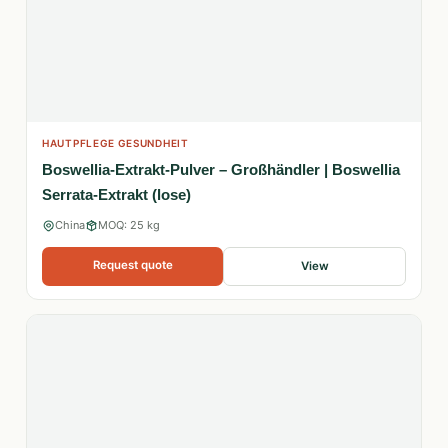
HAUTPFLEGE GESUNDHEIT
Boswellia-Extrakt-Pulver – Großhändler | Boswellia
Serrata-Extrakt (lose)
China
MOQ: 25 kg
Request quote
View