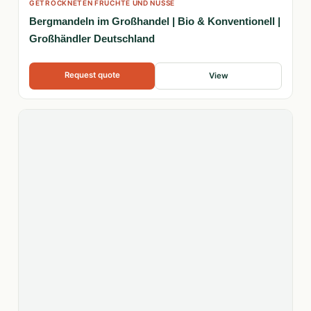
GETROCKNETEN FRÜCHTE UND NÜSSE
Bergmandeln im Großhandel | Bio & Konventionell |
Großhändler Deutschland
Request quote
View