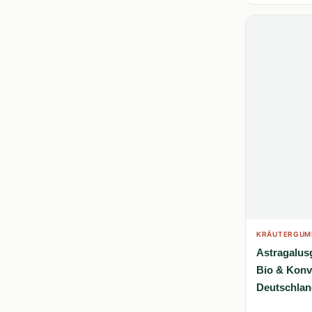
KRÄUTERGUM
Astragalus
Bio & Konv
Deutschlan