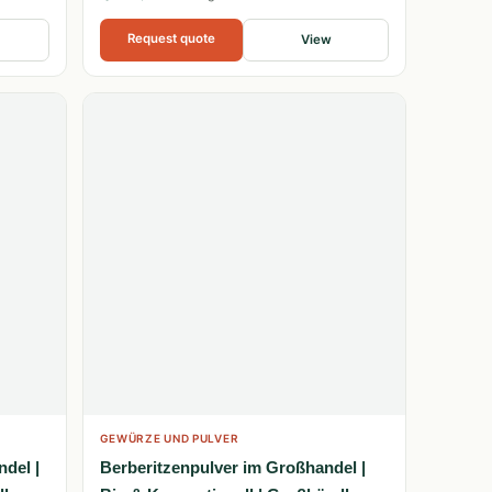
Request quote
View
GEWÜRZE UND PULVER
del |
Berberitzenpulver im Großhandel |