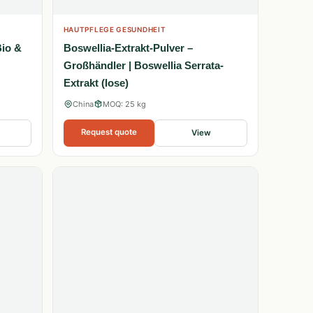
HAUTPFLEGE GESUNDHEIT
Bio &
Boswellia-Extrakt-Pulver –
Großhändler | Boswellia Serrata-
Extrakt (lose)
China
MOQ: 25 kg
Request quote
View