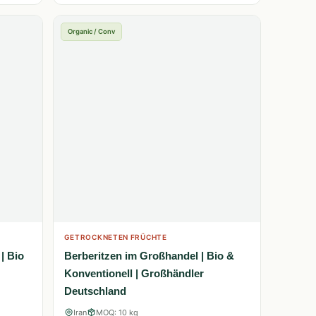
Organic / Conv
GETROCKNETEN FRÜCHTE
| Bio
Berberitzen im Großhandel | Bio &
Konventionell | Großhändler
Deutschland
Iran
MOQ: 10 kg