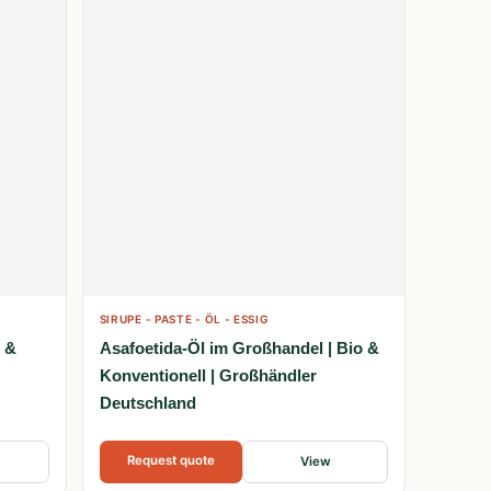
SIRUPE - PASTE - ÖL - ESSIG
o &
Asafoetida-Öl im Großhandel | Bio &
Konventionell | Großhändler
Deutschland
Request quote
View