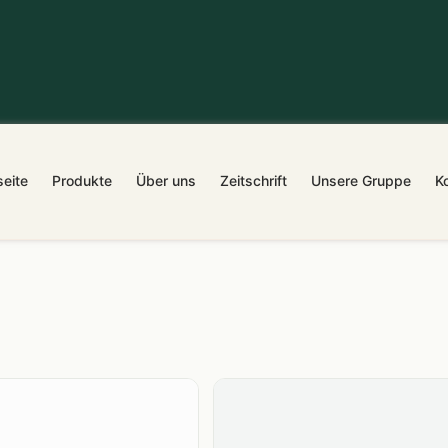
seite
Produkte
Über uns
Zeitschrift
Unsere Gruppe
K