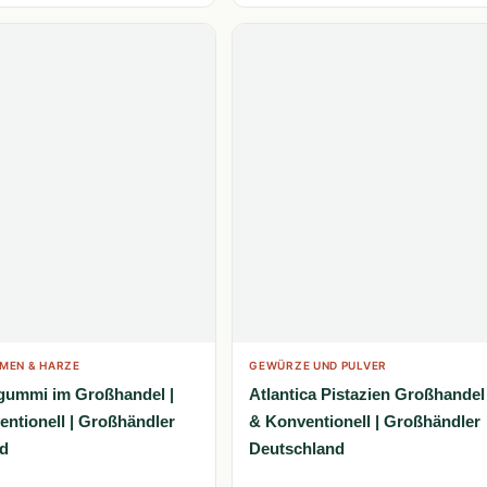
MEN & HARZE
GEWÜRZE UND PULVER
gummi im Großhandel |
Atlantica Pistazien Großhandel 
entionell | Großhändler
& Konventionell | Großhändler
d
Deutschland