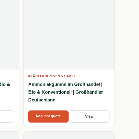
KRÄUTERGUMMEN & HARZE
Bio &
Ammoniakgummi im Großhandel |
Bio & Konventionell | Großhändler
Deutschland
Request quote
View