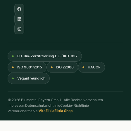
EU-Bio-Zertifizierung DE-ÖKO-037
ISO 9001:2015
ISO 22000
HACCP
Veganfreundlich
© 2026 Blumental Bayern GmbH · Alle Rechte vorbehalten
Impressum
Datenschutzrichtlinie
Cookie-Richtlinie
VitaElixia
Elixia Shop
Verbrauchermarke: