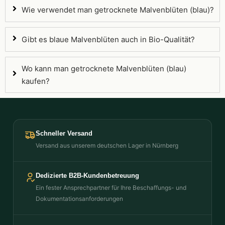
Wie verwendet man getrocknete Malvenblüten (blau)?
Gibt es blaue Malvenblüten auch in Bio-Qualität?
Wo kann man getrocknete Malvenblüten (blau)
kaufen?
Schneller Versand
Versand aus unserem deutschen Lager in Nürnberg
Dedizierte B2B-Kundenbetreuung
Ein fester Ansprechpartner für Ihre Beschaffungs- und
Dokumentationsanforderungen