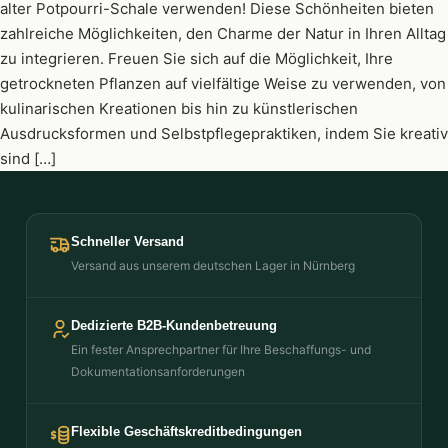
alter Potpourri-Schale verwenden! Diese Schönheiten bieten
zahlreiche Möglichkeiten, den Charme der Natur in Ihren Alltag
zu integrieren. Freuen Sie sich auf die Möglichkeit, Ihre
getrockneten Pflanzen auf vielfältige Weise zu verwenden, von
kulinarischen Kreationen bis hin zu künstlerischen
Ausdrucksformen und Selbstpflegepraktiken, indem Sie kreativ
sind […]
Schneller Versand
Versand aus unserem deutschen Lager in Nürnberg
Dedizierte B2B-Kundenbetreuung
Ein fester Ansprechpartner für Ihre Beschaffungs- und
Dokumentationsanforderungen
Flexible Geschäftskreditbedingungen