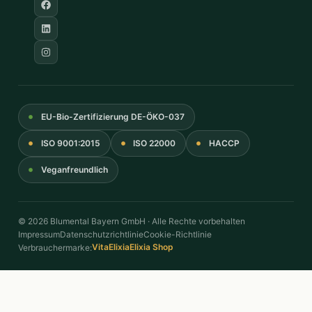
EU-Bio-Zertifizierung DE-ÖKO-037
ISO 9001:2015
ISO 22000
HACCP
Veganfreundlich
© 2026 Blumental Bayern GmbH · Alle Rechte vorbehalten
Impressum
Datenschutzrichtlinie
Cookie-Richtlinie
VitaElixia
Elixia Shop
Verbrauchermarke: