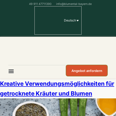
49 911 47711390
info@blumental-bayern.de
Deutsch
Angebot anfordern
Kreative Verwendungsmöglichkeiten für
getrocknete Kräuter und Blumen