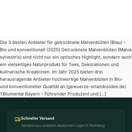
Die 3 besten Anbieter für getrocknete Malvenblüten (Blau) –
Bio und konventionell (2025) Getrocknete Malvenblüten (Malva
sylvestris) sind nicht nur ein optisches Highlight, sondern auch
ein vielseitiges Naturprodukt für Tees, Dekorationen und
kulinarische Kreationen. Im Jahr 2025 bieten drei
herausragende Anbieter hochwertige Malvenblüten in Bio-
und konventioneller Qualität an.(gewuerze-orlandosidee.de)
1.Blumental Bayern – Führender Produzent und […]
Schneller Versand
Versand aus unserem deutschen Lager in Nürnberg