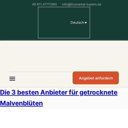
49 911 47711390
info@blumental-bayern.de
Deutsch
Angebot anfordern
Die 3 besten Anbieter für getrocknete
Malvenblüten