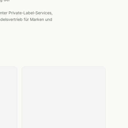
ter Private-Label-Services,
delsvertrieb für Marken und