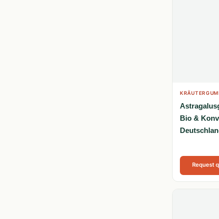
KRÄUTERGUM
Astragalus
Bio & Konv
Deutschlan
Request 