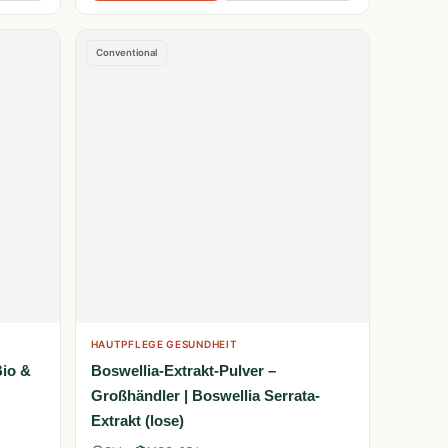
Conventional
HAUTPFLEGE GESUNDHEIT
Bio &
Boswellia-Extrakt-Pulver –
Großhändler | Boswellia Serrata-
Extrakt (lose)