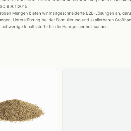
ISO 9001:2015.
 großen Mengen bieten wir maßgeschneiderte B2B-Lösungen an, darun
ngen, Unterstützung bei der Formulierung und skalierbaren Großhan
, hochwertige Inhaltsstoffe für die Haargesundheit suchen.