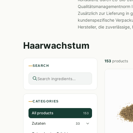
Qualitätsmanagementnorm 
Zusätzlich zur Lieferung in
kundenspezifische Verpacku
Hersteller, die zuverlässige
Haarwachstum
153
products
SEARCH
CATEGORIES
All products
153
Zutaten
33