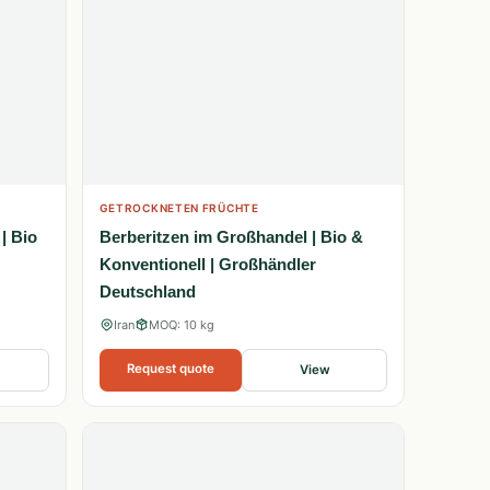
GETROCKNETEN FRÜCHTE
| Bio
Berberitzen im Großhandel | Bio &
Konventionell | Großhändler
Deutschland
Iran
MOQ: 10 kg
Request quote
View