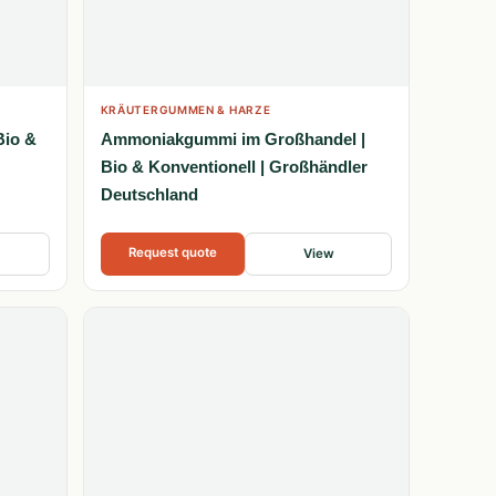
KRÄUTERGUMMEN & HARZE
Bio &
Ammoniakgummi im Großhandel |
Bio & Konventionell | Großhändler
Deutschland
Request quote
View