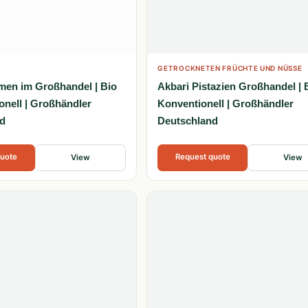
GETROCKNETEN FRÜCHTE UND NÜSSE
en im Großhandel | Bio
Akbari Pistazien Großhandel | 
onell | Großhändler
Konventionell | Großhändler
d
Deutschland
quote
Request quote
View
View