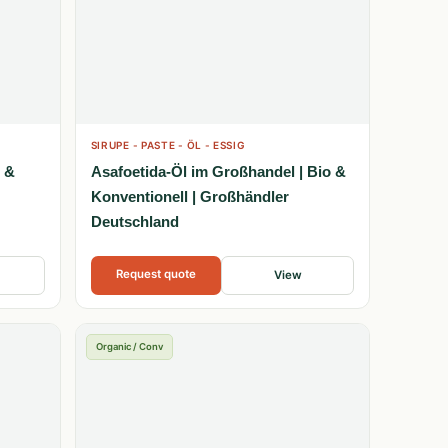
SIRUPE - PASTE - ÖL - ESSIG
o &
Asafoetida-Öl im Großhandel | Bio &
Konventionell | Großhändler
Deutschland
Request quote
View
Organic / Conv