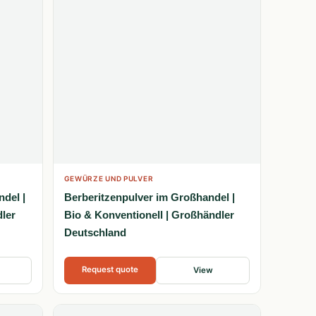
GEWÜRZE UND PULVER
del |
Berberitzenpulver im Großhandel |
dler
Bio & Konventionell | Großhändler
Deutschland
Request quote
View